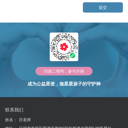
提交
扫描二维码，参与月捐
成为公益星使，做星星孩子的守护神
联系我们
姓名：
庄老师