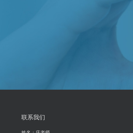
联系我们
姓名：
庄老师