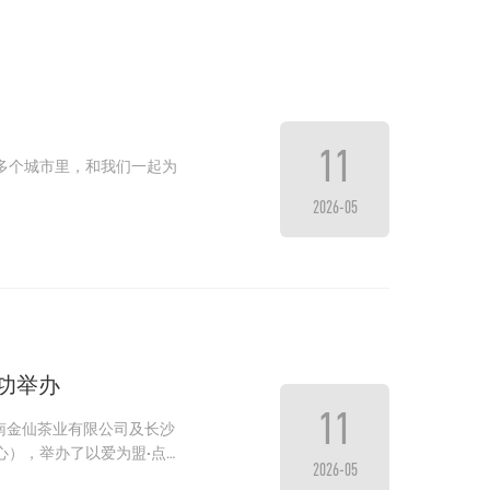
11
10多个城市里，和我们一起为
2026-05
功举办
11
湖南金仙茶业有限公司及长沙
心），举办了以爱为盟·点亮
2026-05