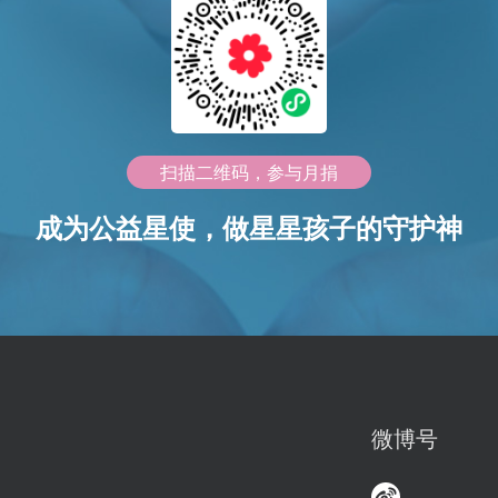
扫描二维码，参与月捐
成为公益星使，做星星孩子的守护神
微博号