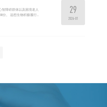
29
心智障碍群体以及困境老人
00分。 远想生物积极履行
2026-01
三棵柚公益基金会），持续关爱
500,000 人次，持续推