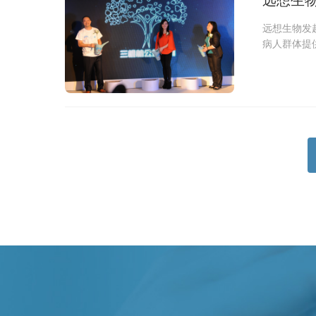
远想生物发
病人群体提供
企业社会责任
及帮扶孤独症
动社区共融