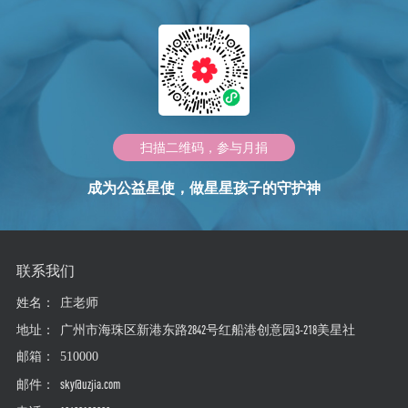
扫描二维码，参与月捐
成为公益星使，做星星孩子的守护神
联系我们
姓名：
庄老师
地址：
广州市海珠区新港东路2842号红船港创意园3-218美星社
邮箱：
510000
邮件：
sky@uzjia.com